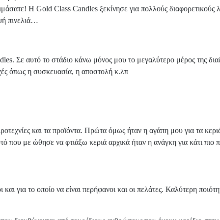
μάσατε! Η Gold Class Candles ξεκίνησε για πολλούς διαφορετικούς λ
ψή πινελιά…
ndles. Σε αυτό το στάδιο κάνω μόνος μου το μεγαλύτερο μέρος της δια
χές όπως η συσκευασία, η αποστολή κ.λπ
ειροτεχνίες και τα προϊόντα. Πρώτα όμως ήταν η αγάπη μου για τα κε
αυτό που με ώθησε να φτιάξω κεριά αρχικά ήταν η ανάγκη για κάτι πιο
 και για το οποίο να είναι περήφανοι και οι πελάτες. Καλύτερη ποιό