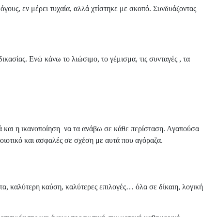
όγους, εν μέρει τυχαία, αλλά χτίστηκε με σκοπό. Συνδυάζοντας
δικασίας. Ενώ κάνω το λιώσιμο, το γέμισμα, τις συνταγές , τα
ριά και η ικανοποίηση να τα ανάβω σε κάθε περίσταση. Αγαπούσα
 ποιοτικό και ασφαλές σε σχέση με αυτά που αγόραζα.
τητα, καλύτερη καύση, καλύτερες επιλογές… όλα σε δίκαιη, λογική