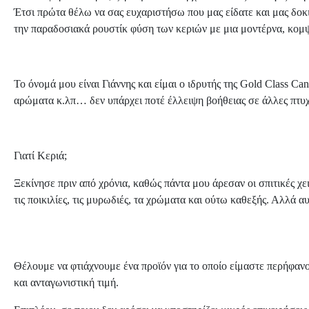
Έτσι πρώτα θέλω να σας ευχαριστήσω που μας είδατε και μας δοκι
την παραδοσιακά ρουστίκ φύση των κεριών με μια μοντέρνα, κομ
Το όνομά μου είναι Γιάννης και είμαι ο ιδρυτής της Gold Class Ca
αρώματα κ.λπ… δεν υπάρχει ποτέ έλλειψη βοήθειας σε άλλες πτυ
Γιατί Κεριά;
Ξεκίνησε πριν από χρόνια, καθώς πάντα μου άρεσαν οι σπιτικές χ
τις ποικιλίες, τις μυρωδιές, τα χρώματα και ούτω καθεξής. Αλλά 
Θέλουμε να φτιάχνουμε ένα προϊόν για το οποίο είμαστε περήφανοι
και ανταγωνιστική τιμή.