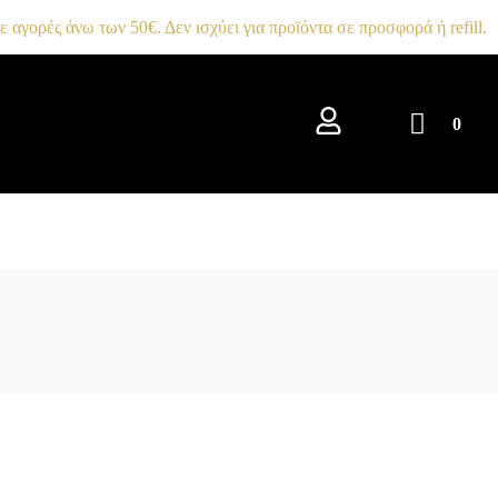
αγορές άνω των 50€. Δεν ισχύει για προϊόντα σε προσφορά ή refill.
0