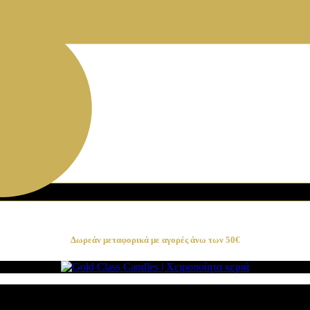
Δωρεάν μεταφορικά με αγορές άνω των 50€