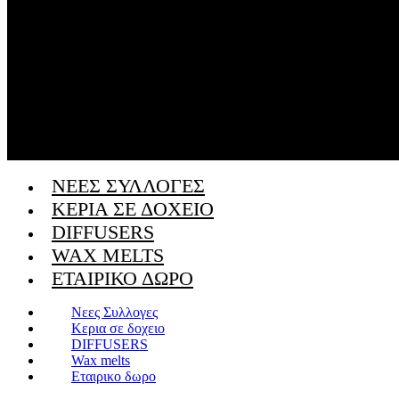
ΝΕΕΣ ΣΥΛΛΟΓΕΣ
ΚΕΡΙΑ ΣΕ ΔΟΧΕΙΟ
DIFFUSERS
WAX MELTS
ΕΤΑΙΡΙΚΟ ΔΩΡΟ
Νεες Συλλογες
Κερια σε δοχειο
DIFFUSERS
Wax melts
Εταιρικο δωρο