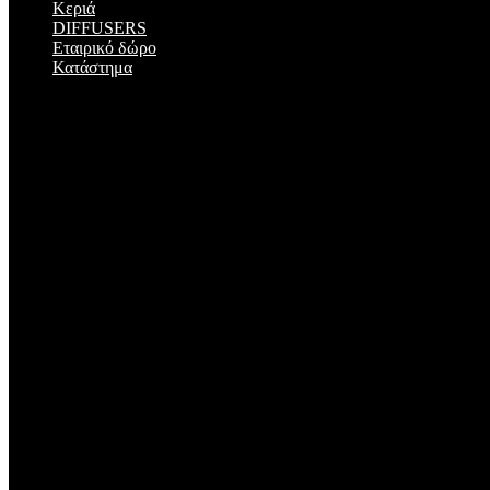
Κεριά
DIFFUSERS
Εταιρικό δώρο
Κατάστημα