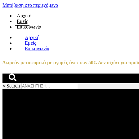
Μετάβαση στο περιεχόμενο
Αρχική
Εμείς
Επικοινωνία
Αρχική
Εμείς
Επικοινωνία
Δωρεάν μεταφορικά με αγορές άνω των 50€. Δεν ισχύει για προϊό
×
Search