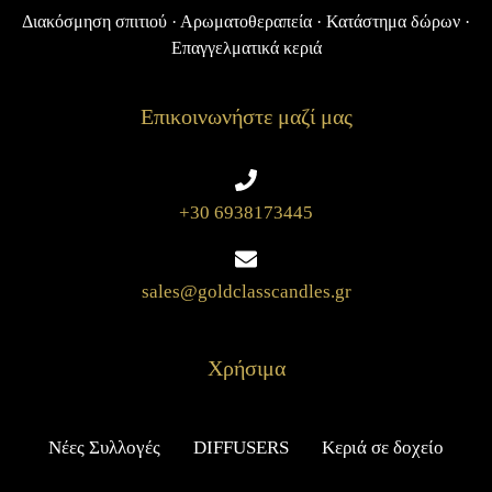
Διακόσμηση σπιτιού · Αρωματοθεραπεία · Κατάστημα δώρων ·
Επαγγελματικά κεριά
Επικοινωνήστε μαζί μας
+30 6938173445
sales@goldclasscandles.gr
Χρήσιμα
Νέες Συλλογές
DIFFUSERS
Κεριά σε δοχείο