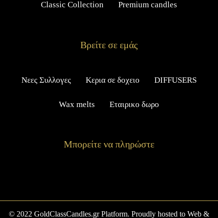
Classic Collection
Premium candles
Βρείτε σε εμάς
Νεες Συλλογες
Κερια σε δοχειο
DIFFUSERS
Wax melts
Εταιρικο δωρο
Μπορείτε να πληρώστε
© 2022 GoldClassCandles.gr Platform. Proudly hosted to Web &