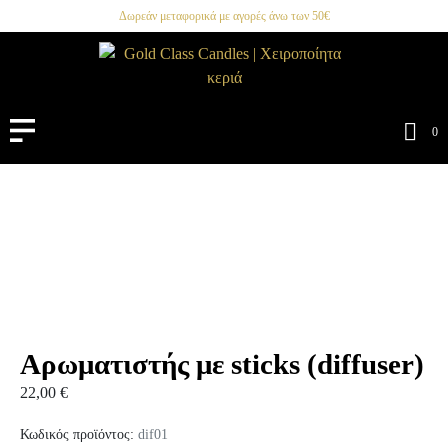
Δωρεάν μεταφορικά με αγορές άνω των 50€
0
Αρωματιστής με sticks (diffuser)
22,00
€
Κωδικός προϊόντος:
dif01