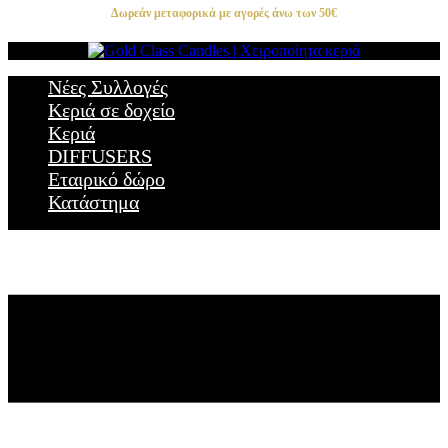
Δωρεάν μεταφορικά με αγορές άνω των 50€
Νέες Συλλογές
Κεριά σε δοχείο
Κεριά
DIFFUSERS
Εταιρικό δώρο
Κατάστημα