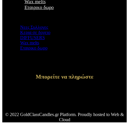
Wax melts
Εταιρικο δωρο
×
Νεες Συλλογες
Κερια σε δοχειο
DIFFUSERS
Wax melts
Εταιρικο δωρο
Μπορείτε να πληρώστε
© 2022 GoldClassCandles.gr Platform. Proudly hosted to Web &
Cloud