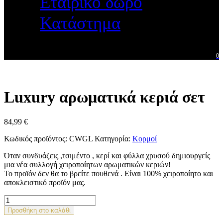
Εταιρικό δώρο
Κατάστημα
0
Luxury αρωματικά κεριά σετ
84,99
€
Κωδικός προϊόντος:
CWGL
Κατηγορία:
Κορμοί
Όταν συνδυάζεις ,τσιμέντο , κερί και φύλλα χρυσού δημιουργείς
μια νέα συλλογή χειροποίητων αρωματικών κεριών!
Το προϊόν δεν θα το βρείτε πουθενά . Είναι 100% χειροποίητο και
αποκλειστικό προϊόν μας.
Luxury
αρωματικά
Προσθήκη στο καλάθι
κεριά