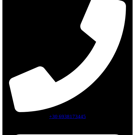
+30 6938173445