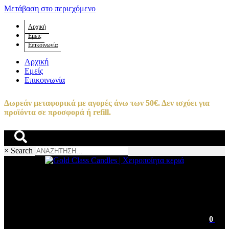
Μετάβαση στο περιεχόμενο
Αρχική
Εμείς
Επικοινωνία
Αρχική
Εμείς
Επικοινωνία
Δωρεάν μεταφορικά με αγορές άνω των 50€. Δεν ισχύει για
προϊόντα σε προσφορά ή refill.
×
Search
0