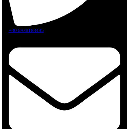
+30 6938183445