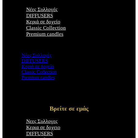
Νέες Συλλογές
DIFFUSERS
Κεριά σε δοχείο
Classic Collection
Premium candles
×
Νέες Συλλογές
DIFFUSERS
Κεριά σε δοχείο
Classic Collection
Premium candles
Βρείτε σε εμάς
Νεες Συλλογες
Κερια σε δοχειο
DIFFUSERS