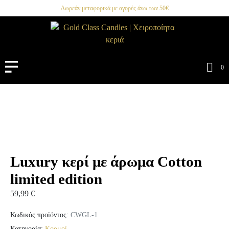
Δωρεάν μεταφορικά με αγορές άνω των 50€
0
Luxury κερί με άρωμα Cotton
limited edition
59,99
€
Κωδικός προϊόντος:
CWGL-1
Κατηγορία:
Κορμοί