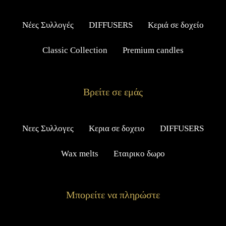
Νέες Συλλογές
DIFFUSERS
Κεριά σε δοχείο
Classic Collection
Premium candles
Βρείτε σε εμάς
Νεες Συλλογες
Κερια σε δοχειο
DIFFUSERS
Wax melts
Εταιρικο δωρο
Μπορείτε να πληρώστε