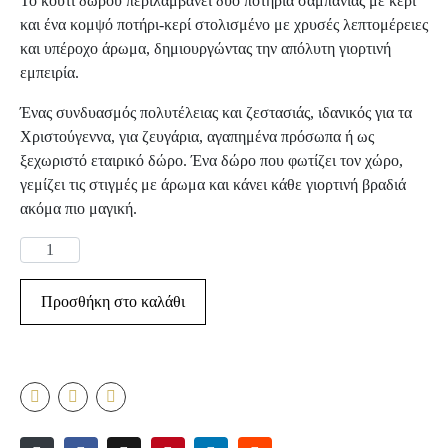
Το κουτί δώρου περιλαμβάνει
δύο ποτήρια σαμπάνιας με κερί
και
ένα κομψό ποτήρι-κερί στολισμένο με χρυσές λεπτομέρειες
και υπέροχο άρωμα
, δημιουργώντας την απόλυτη γιορτινή
εμπειρία.
Ένας συνδυασμός πολυτέλειας και ζεστασιάς, ιδανικός για τα
Χριστούγεννα, για ζευγάρια, αγαπημένα πρόσωπα ή ως
ξεχωριστό εταιρικό δώρο. Ένα δώρο που φωτίζει τον χώρο,
γεμίζει τις στιγμές με άρωμα και κάνει κάθε γιορτινή βραδιά
ακόμα πιο μαγική.
Προσθήκη στο καλάθι