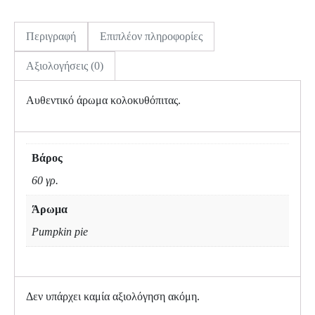
Περιγραφή
Επιπλέον πληροφορίες
Αξιολογήσεις (0)
Αυθεντικό άρωμα κολοκυθόπιτας.
Βάρος
60 γρ.
Άρωμα
Pumpkin pie
Δεν υπάρχει καμία αξιολόγηση ακόμη.