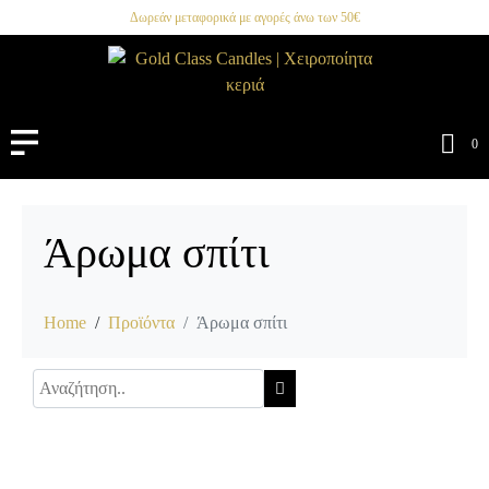
Δωρεάν μεταφορικά με αγορές άνω των 50€
0
Άρωμα σπίτι
Home
Προϊόντα
Άρωμα σπίτι