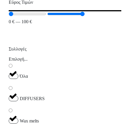
Εύρος Τιμών
0
€
—
100
€
Συλλογές
Επιλογή...
Όλα
DIFFUSERS
Wax melts