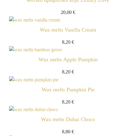
20,00
€
Wax melts Vanilla Cream
8,20
€
Wax melts Apple Pumpkin
8,20
€
Wax melts Pumpkin Pie
8,20
€
Wax melts Dubai Choco
8,80
€