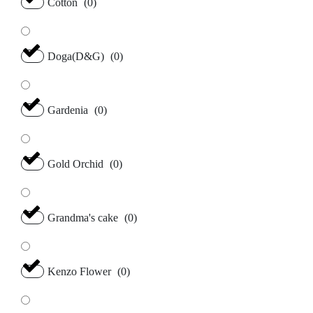
Cotton
(
0
)
Doga(D&G)
(
0
)
Gardenia
(
0
)
Gold Orchid
(
0
)
Grandma's cake
(
0
)
Kenzo Flower
(
0
)